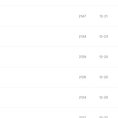
2147
12-21
2134
12-23
2129
12-20
2126
12-20
2124
12-20
2122
12-22